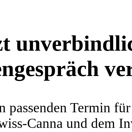
zt unverbindli
engespräch ve
n passenden Termin für 
wiss-Canna und dem In