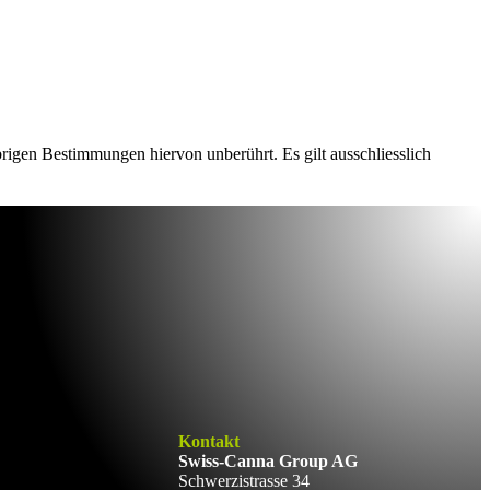
rigen Bestimmungen hiervon unberührt. Es gilt ausschliesslich
Kontakt
Swiss-Canna Group AG
Schwerzistrasse 34