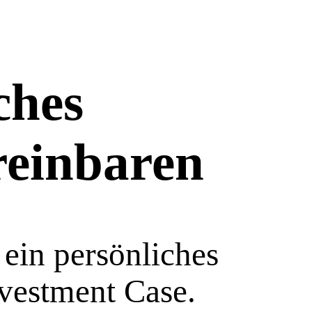
ches
reinbaren
ein persönliches
vestment Case.