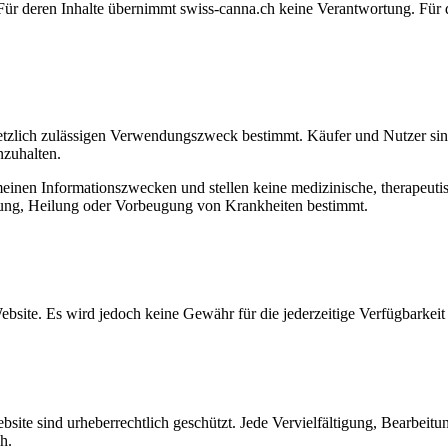
Für deren Inhalte übernimmt swiss-canna.ch keine Verantwortung. Für die
setzlich zulässigen Verwendungszweck bestimmt. Käufer und Nutzer sind 
nzuhalten.
emeinen Informationszwecken und stellen keine medizinische, therapeut
lung, Heilung oder Vorbeugung von Krankheiten bestimmt.
ebsite. Es wird jedoch keine Gewähr für die jederzeitige Verfügbarkei
ebsite sind urheberrechtlich geschützt. Jede Vervielfältigung, Bearbeit
h.