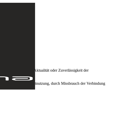
it, Vollständigkeit, Aktualität oder Zuverlässigkeit der
eren Nutzung oder Nichtnutzung, durch Missbrauch der Verbindung