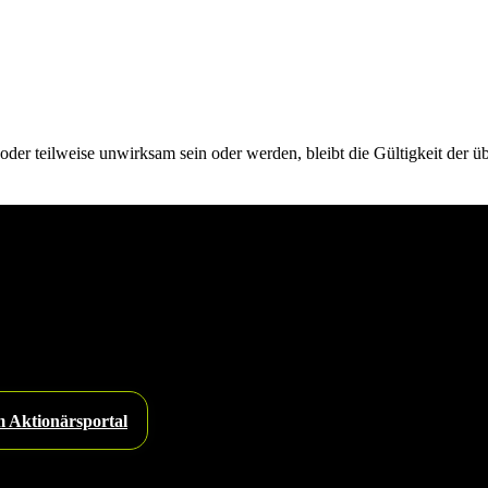
der teilweise unwirksam sein oder werden, bleibt die Gültigkeit der üb
 Aktionärsportal